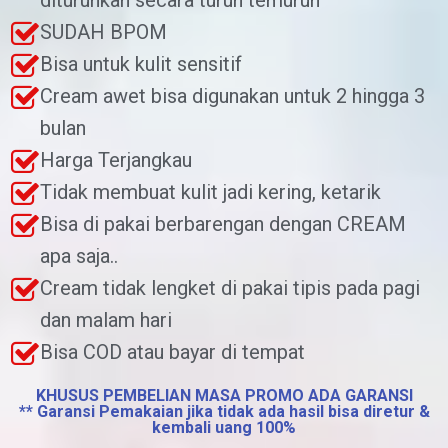
diturunkan secara turun temurun
SUDAH BPOM
Bisa untuk kulit sensitif
Cream awet bisa digunakan untuk 2 hingga 3
bulan
Harga Terjangkau
Tidak membuat kulit jadi kering, ketarik
Bisa di pakai berbarengan dengan CREAM
apa saja..
Cream tidak lengket di pakai tipis pada pagi
dan malam hari
Bisa COD atau bayar di tempat
KHUSUS PEMBELIAN MASA PROMO ADA GARANSI
** Garansi Pemakaian jika tidak ada hasil bisa diretur &
kembali uang 100%