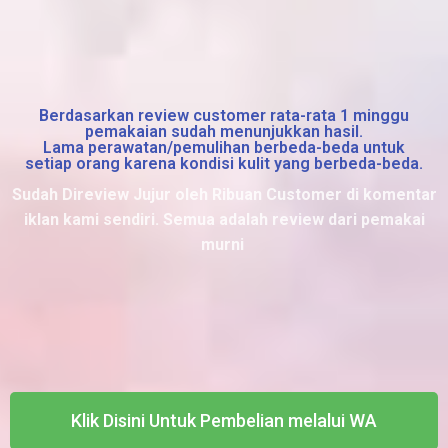
Berdasarkan review customer rata-rata 1 minggu
pemakaian sudah menunjukkan hasil.
Lama perawatan/pemulihan berbeda-beda untuk
setiap orang karena kondisi kulit yang berbeda-beda.
Sudah Direview Jujur oleh Ribuan Customer di komentar
iklan kami sendiri. Semua adalah review dari pemakai
murni
Klik Disini Untuk Pembelian melalui WA