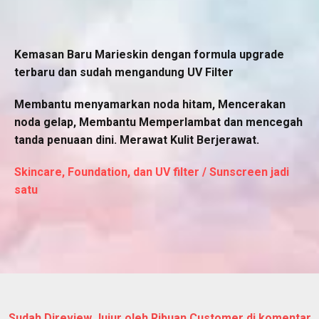
Kemasan Baru Marieskin dengan formula upgrade
terbaru dan sudah mengandung UV Filter
Membantu menyamarkan noda hitam, Mencerakan
noda gelap, Membantu Memperlambat dan mencegah
tanda penuaan dini. Merawat Kulit Berjerawat.
Skincare, Foundation, dan UV filter / Sunscreen jadi
satu
Sudah Direview Jujur oleh Ribuan Customer di komentar