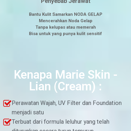
Penyebab Jerawat
Bantu Kulit Samarkan NODA GELAP
Mencerahkan Noda Gelap
Tanpa kelupas atau memerah
Bisa untuk yang punya kulit sensitif
Kenapa Marie Skin -
Lian (Cream) :​
Perawatan Wajah, UV Filter dan Foundation
menjadi satu
Terbuat dari formula leluhur yang telah