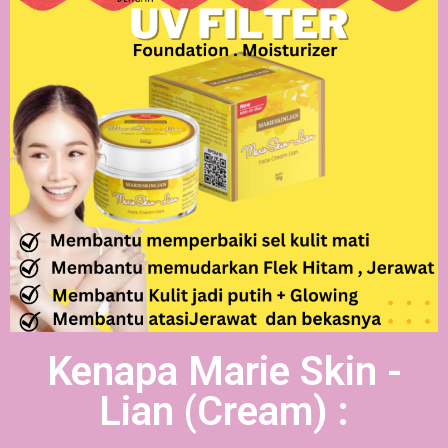
Kenapa Marie Skin -
Lian (Cream) :​