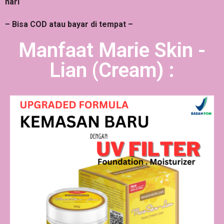
hari
– Bisa COD atau bayar di tempat –
Manfaat Marie Skin -
Lian (Cream) :​