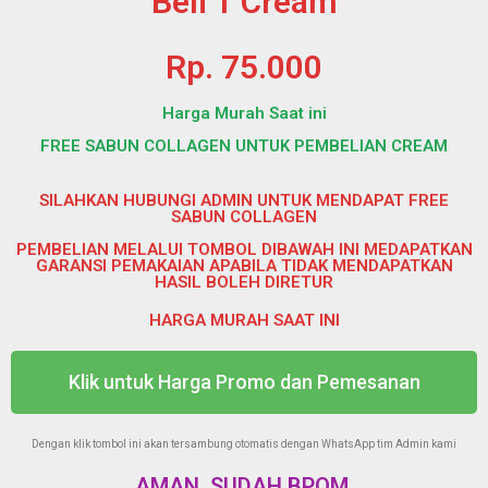
Beli 1 Cream
Rp. 75.000
Harga Murah Saat ini
FREE SABUN COLLAGEN UNTUK PEMBELIAN CREAM
SILAHKAN HUBUNGI ADMIN UNTUK MENDAPAT FREE
SABUN COLLAGEN
PEMBELIAN MELALUI TOMBOL DIBAWAH INI MEDAPATKAN
GARANSI PEMAKAIAN APABILA TIDAK MENDAPATKAN
HASIL BOLEH DIRETUR
HARGA MURAH SAAT INI
Klik untuk Harga Promo dan Pemesanan
Dengan klik tombol ini akan tersambung otomatis dengan WhatsApp tim Admin kami
AMAN, SUDAH BPOM.