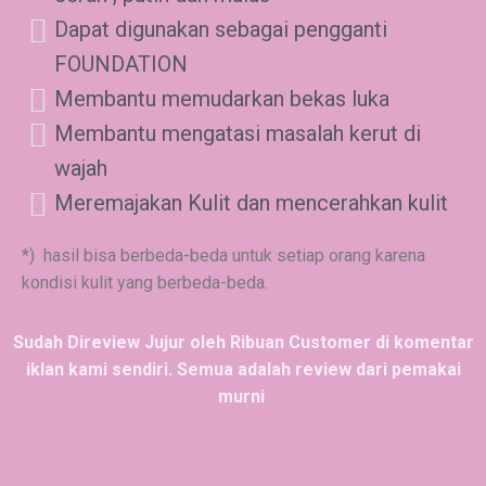
Dapat digunakan sebagai pengganti
FOUNDATION
Membantu memudarkan bekas luka
Membantu mengatasi masalah kerut di
wajah
Meremajakan Kulit dan mencerahkan kulit
*) hasil bisa berbeda-beda untuk setiap orang karena
kondisi kulit yang berbeda-beda.
Sudah Direview Jujur oleh Ribuan Customer di komentar
iklan kami sendiri. Semua adalah review dari pemakai
murni